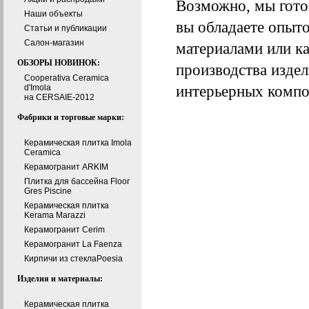
Возможно, мы готов
Наши объекты
вы обладаете опыт
Статьи и публикации
Cалон-магазин
материалами или к
ОБЗОРЫ НОВИНОК:
производства издел
Cooperativa Ceramica
интерьерных компо
d'Imola
на CERSAIE-2012
Фабрики и торговые марки:
Керамическая плитка Imola
Ceramica
Керамогранит ARKIM
Плитка для бассейна Floor
Gres Piscine
Керамическая плитка
Kerama Marazzi
Керамогранит Cerim
Керамогранит La Faenza
Кирпичи из стеклаPoesia
Изделия и материалы:
Керамическая плитка