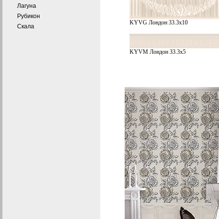
Лагуна
Рубикон
KYVG Лондон 33.3х10
Скала
KYVM Лондон 33.3х5