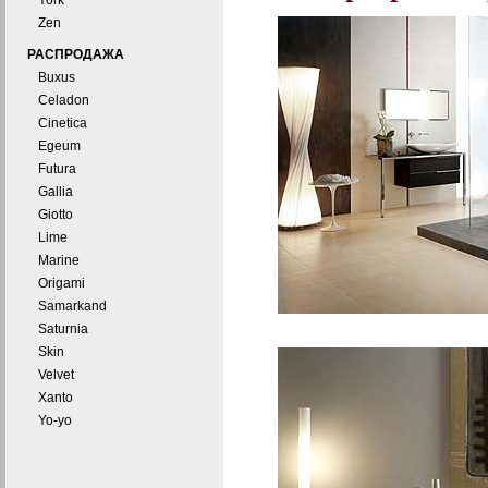
York
Zen
РАСПРОДАЖА
Buxus
Celadon
Cinetica
Egeum
Futura
Gallia
Giotto
Lime
Marine
Origami
Samarkand
Saturnia
Skin
Velvet
Xanto
Yo-yo