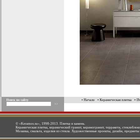
• Начало
• Керамическая плитка
• 
Поиск по сайту
©
«Keramos.su»
, 1998-2013. Плитка и камень.
Керамическая плитка, керамический гранит, керамогранит, терракота, стеклоблоки
Мозаика, смальта, изделия из стекла. Художественные проекты, дизайн, предметы