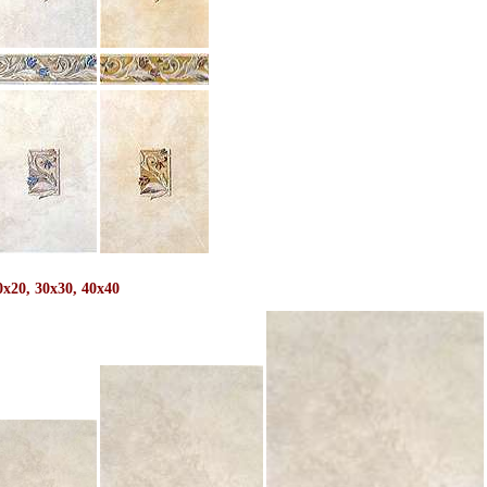
0x20, 30x30, 40x40