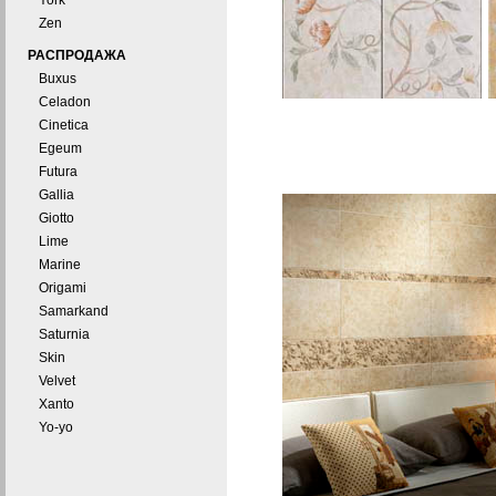
York
Zen
РАСПРОДАЖА
Buxus
Celadon
Cinetica
Egeum
Futura
Gallia
Giotto
Lime
Marine
Origami
Samarkand
Saturnia
Skin
Velvet
Xanto
Yo-yo