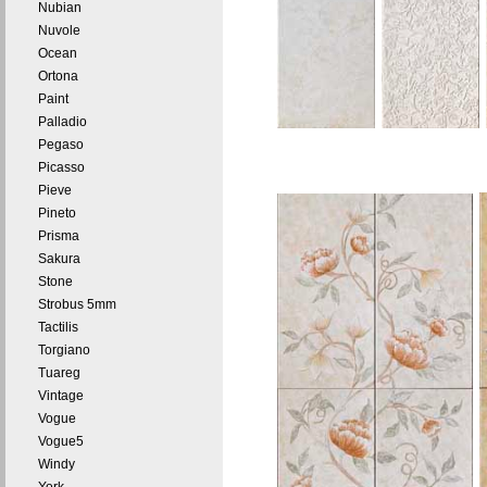
Nubian
Nuvole
Ocean
Ortona
Paint
Palladio
Pegaso
Picasso
Pieve
Pineto
Prisma
Sakura
Stone
Strobus 5mm
Tactilis
Torgiano
Tuareg
Vintage
Vogue
Vogue5
Windy