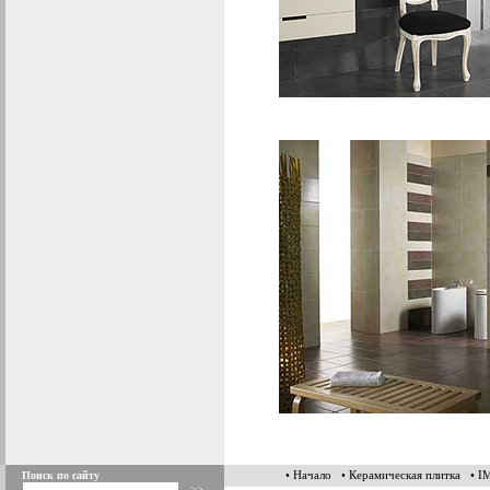
• Начало
• Керамическая плитка
• 
Поиск по сайту