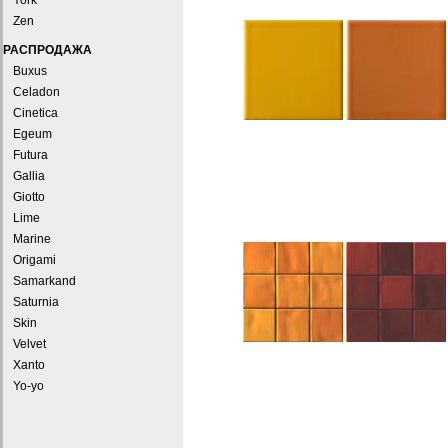
York
Zen
РАСПРОДАЖА
Buxus
Celadon
Cinetica
Egeum
Futura
Gallia
Giotto
Lime
Marine
Origami
Samarkand
Saturnia
Skin
Velvet
Xanto
Yo-yo