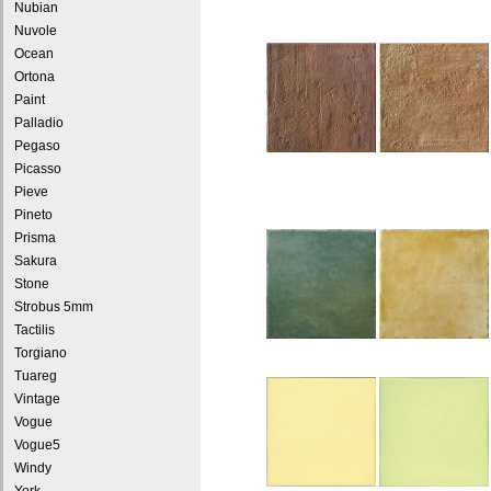
Nubian
Nuvole
Ocean
Ortona
Paint
Palladio
Pegaso
Picasso
Pieve
Pineto
Prisma
Sakura
Stone
Strobus 5mm
Tactilis
Torgiano
Tuareg
Vintage
Vogue
Vogue5
Windy