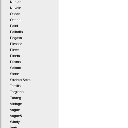
Nubian
Nuvole
Ocean
Ortona
Paint
Palladio
Pegaso
Picasso
Pieve
Pineto
Prisma
Sakura
Stone
Strobus 5mm
Tactilis
Torgiano
Tuareg
Vintage
Vogue
Vogue5
Windy