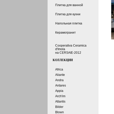
Плитка для ванной
Плитка для кухни
Напольная плитка
Керамогранит
Cooperativa Ceramica
d'Imola
на CERSAIE-2012
КОЛЛЕКЦИИ
Africa
Aliante
Andra
Antares
Appia
Arch'im
Atlantis
Bilder
Blown