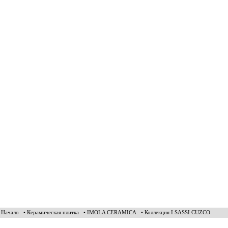
• Начало
• Керамическая плитка
• IMOLA CERAMICA
• Коллекция I SASSI CUZCO